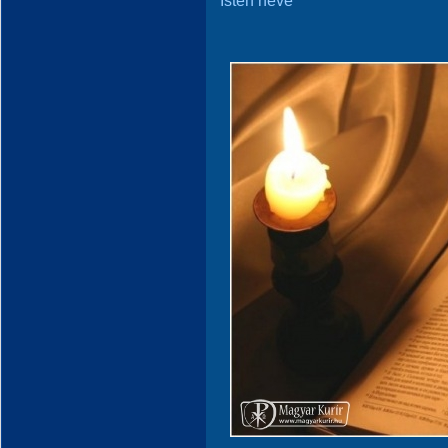
Isten neve