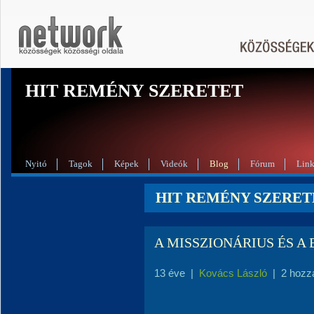
HIT REMÉNY SZERETET
Nyitó
Tagok
Képek
Videók
Blog
Fórum
Lin
HIT REMÉNY SZERETE
A MISSZIONÁRIUS ÉS A 
13 éve
|
Kovács László
|
2 hozz