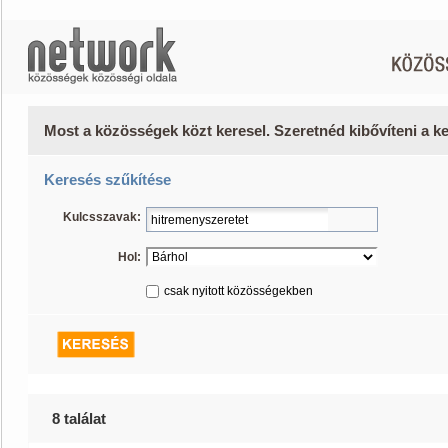
Most a közösségek közt keresel. Szeretnéd kibővíteni a 
Keresés szűkítése
Kulcsszavak:
Hol:
csak nyitott közösségekben
8 találat