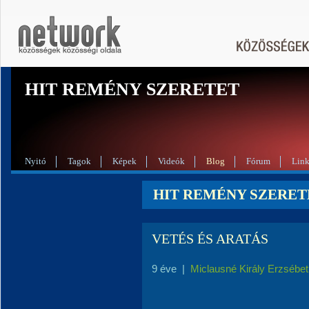
HIT REMÉNY SZERETET
Nyitó
Tagok
Képek
Videók
Blog
Fórum
Lin
HIT REMÉNY SZERETE
VETÉS ÉS ARATÁS
9 éve
|
Miclausné Király Erzsébet