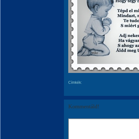
Címkék:
Kommentáld!