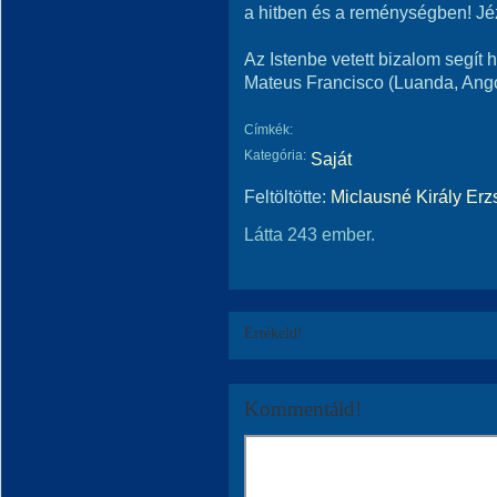
a hitben és a reménységben! J
Az Istenbe vetett bizalom segít hi
Mateus Francisco (Luanda, Ang
Címkék:
Kategória:
Saját
Feltöltötte:
Miclausné Király Erz
Látta 243 ember.
Értékeld!
Kommentáld!