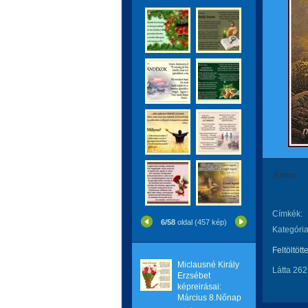
Ámen
Címkék:
6/58
oldal (457 kép)
Kategória
Feltöltött
Miclausné Király
Látta 262
Erzsébet
képreirásai:
Március 8.Nőnap