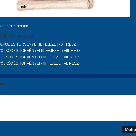
kenneth copeland
ódó bejegyzések:
KÖDÉS TÖRVÉNYEI III. FEJEZET / XI. RÉSZ.
ÖLKÖDÉS TÖRVÉNYEI III. FEJEZET / VIII. RÉSZ.
ÖLKÖDÉS TÖRVÉNYEI / III. FEJEZET VII. RÉSZ
ÖLKÖDÉS TÖRVÉNYEI / III. FEJEZET VI. RÉSZ
áld!