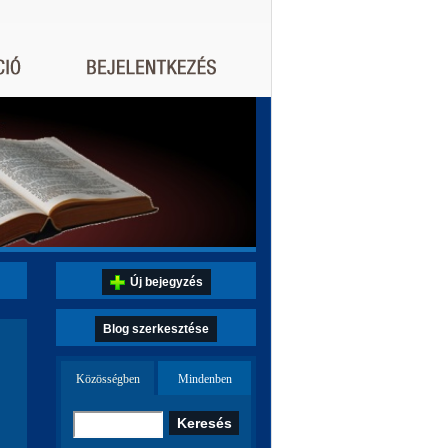
Új bejegyzés
Blog szerkesztése
Közösségben
Mindenben