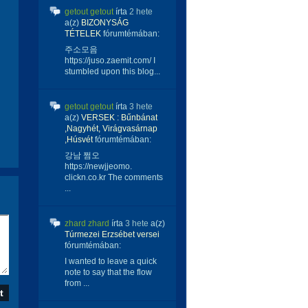
getout getout
írta
2 hete
a(z)
BIZONYSÁG
TÉTELEK
fórumtémában:
주소모음
https://juso.zaemit.com/ I
stumbled upon this blog...
getout getout
írta
3 hete
a(z)
VERSEK : Bűnbánat
,Nagyhét, Virágvasárnap
,Húsvét
fórumtémában:
강남 쩜오
https://newjjeomo.
clickn.co.kr The comments
...
zhard zhard
írta
3 hete
a(z)
Túrmezei Erzsébet versei
fórumtémában:
I wanted to leave a quick
note to say that the flow
from ...