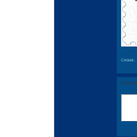
Címkék:
Komment