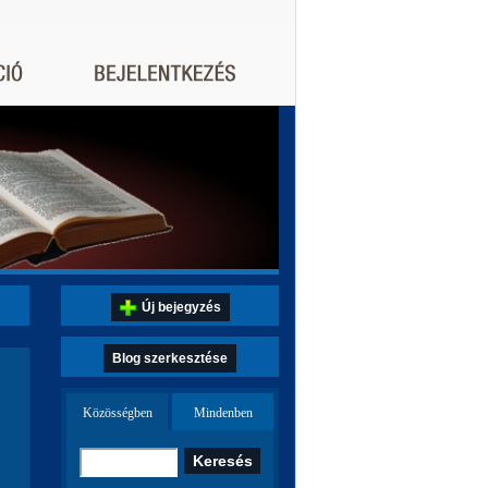
Új bejegyzés
Blog szerkesztése
Közösségben
Mindenben