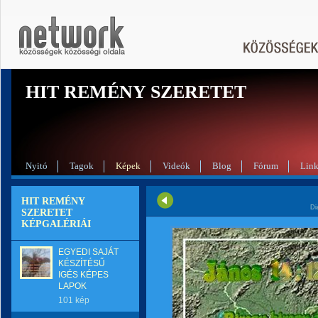
HIT REMÉNY SZERETET
Nyitó
Tagok
Képek
Videók
Blog
Fórum
Lin
HIT REMÉNY
Di
SZERETET
KÉPGALÉRIÁI
EGYEDI SAJÁT
KÉSZÍTÉSŰ
IGÉS KÉPES
LAPOK
101 kép