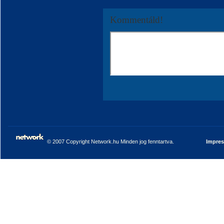
Kommentáld!
© 2007 Copyright Network.hu Minden jog fenntartva.
Impre