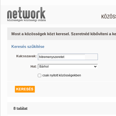
Most a közösségek közt keresel. Szeretnéd kibővíteni a 
Keresés szűkítése
Kulcsszavak:
Hol:
csak nyitott közösségekben
8 találat