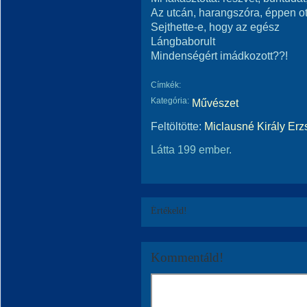
Az utcán, harangszóra, éppen ot
Sejthette-e, hogy az egész
Lángbaborult
Mindenségért imádkozott??!
Címkék:
Kategória:
Művészet
Feltöltötte:
Miclausné Király Erz
Látta 199 ember.
Értékeld!
Kommentáld!