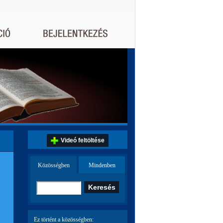
Videó feltöltése
Közösségben
Mindenben
Ez történt a közösségben: