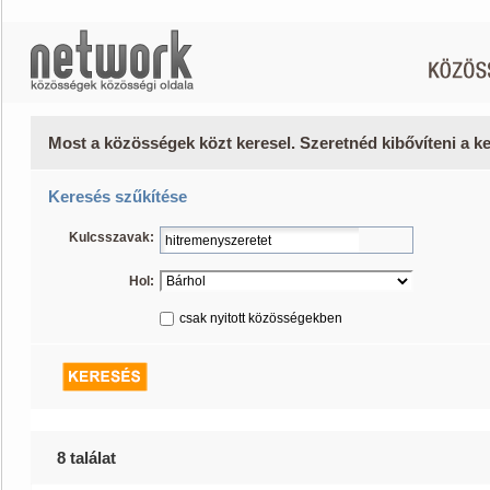
Most a közösségek közt keresel. Szeretnéd kibővíteni a 
Keresés szűkítése
Kulcsszavak:
Hol:
csak nyitott közösségekben
8 találat