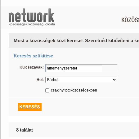
Most a közösségek közt keresel. Szeretnéd kibővíteni a 
Keresés szűkítése
Kulcsszavak:
Hol:
csak nyitott közösségekben
8 találat