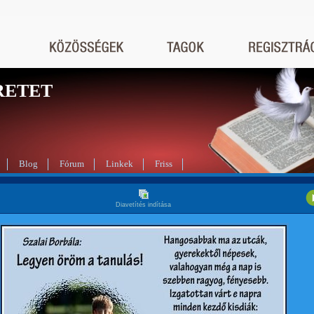
RETET
Blog
Fórum
Linkek
Friss
Diavetítés indítása