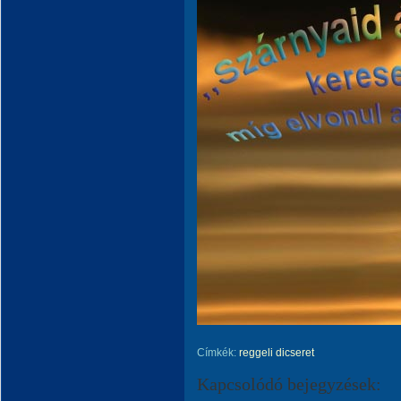
Címkék:
reggeli dicseret
Kapcsolódó bejegyzések: