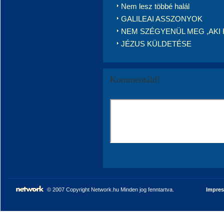
Nem lesz többé halál
GALILEAI ASSZONYOK
NEM SZÉGYENÜL MEG ,AKI 
JÉZUS KÜLDETÉSE
Kommentáld!
© 2007 Copyright Network.hu Minden jog fenntartva.
Impre