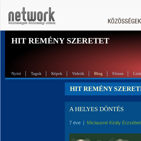
HIT REMÉNY SZERETET
Nyitó
Tagok
Képek
Videók
Blog
Fórum
Lin
HIT REMÉNY SZERETE
A HELYES DÖNTÉS
7 éve
|
Miclausné Király Erzsébet