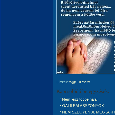
Címkék:
reggeli dicseret
Kapcsolódó bejegyzések:
Nem lesz többé halál
GALILEAI ASSZONYOK
NEM SZÉGYENÜL MEG ,AKI 