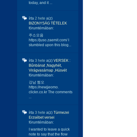
today, and it ...
írta
2 hete
a(z)
BIZONYSÁG TÉTELEK
fórumtémában:
주소모음
https://juso.zaemit.com/ I
stumbled upon this blog...
írta
3 hete
a(z)
VERSEK :
Bűnbánat ,Nagyhét,
Virágvasárnap ,Húsvét
fórumtémában:
강남 쩜오
https://newjjeomo.
clickn.co.kr The comments
...
írta
3 hete
a(z)
Túrmezei
Erzsébet versei
fórumtémában:
I wanted to leave a quick
note to say that the flow