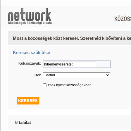
Most a közösségek közt keresel. Szeretnéd kibővíteni a 
Keresés szűkítése
Kulcsszavak:
Hol:
csak nyitott közösségekben
8 találat