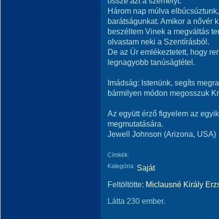
össze azt a személyt.
Három nap múlva elbúcsúztunk, 
barátságunkat. Amikor a nővér k
beszéltem Vinek a megváltás t
olvastam neki a Szentírásból.
De az Úr emlékeztetett, hogy re
legnagyobb tanúságtétel.
Imádság: Istenünk, segíts megr
bármilyen módon megosszuk Kri
Az együtt érző figyelem az egyi
megmutatására.
Jewell Johnson (Arizona, USA)
Címkék:
Kategória:
Saját
Feltöltötte:
Miclausné Király Erz
Látta 230 ember.