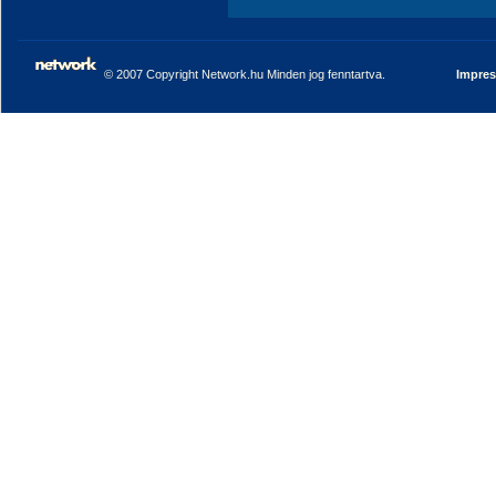
© 2007 Copyright Network.hu Minden jog fenntartva.
Impre