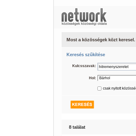
Most a közösségek közt keresel.
Keresés szűkítése
Kulcsszavak:
Hol:
csak nyitott közöss
8 találat