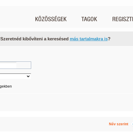
 Szeretnéd kibővíteni a keresésed
más tartalmakra is
?
égekben
Név szerint