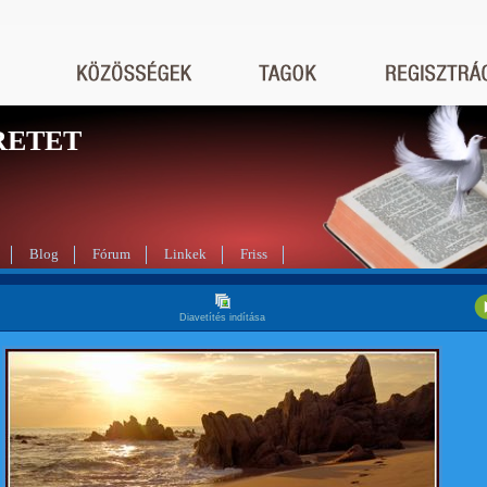
RETET
Blog
Fórum
Linkek
Friss
Diavetítés indítása