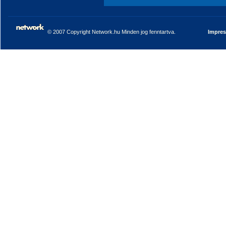
© 2007 Copyright Network.hu Minden jog fenntartva.
Impre