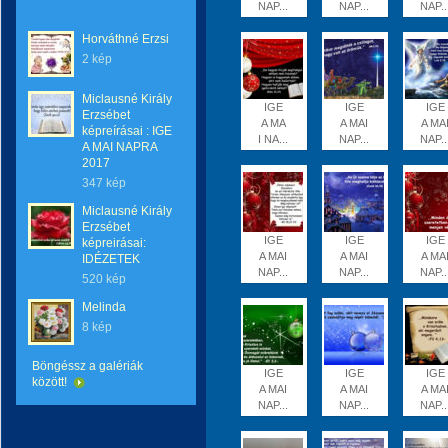
NAP...
NAP...
NAP..
Horváthné Erzsi
2 kép
Miclausné Király
IGE
IGE
IGE
Erzsébet
A MA
A MAI
A MA
képreírásai : IGE
I NA...
NAP...
NAP..
A MAI NAPRA
2017
347 kép
Miclausné Király
Erzsébet
IGE
IGE
IGE
képreirásai:
A MAI
A MAI
A MA
IDÉZETEK
NAP...
NAP...
NAP..
520 kép
Melinda
8 kép
Böngéssz a galériák
IGE
IGE
IGE
között!
A MAI
A MAI
A MA
NAP...
NAP...
NAP..