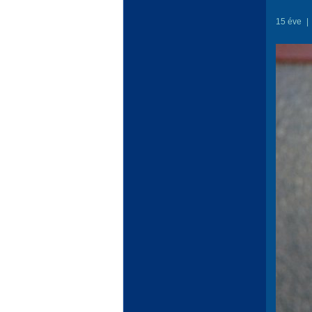
15 éve
|