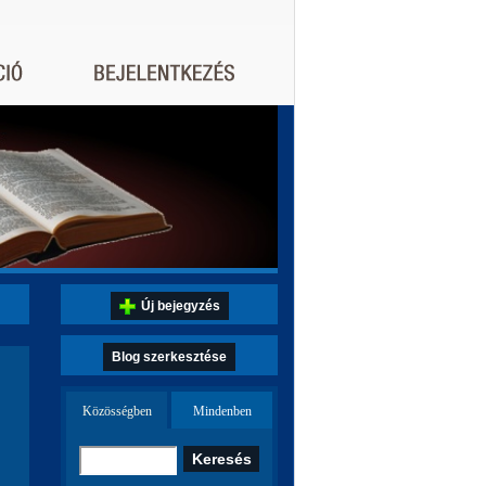
Új bejegyzés
Blog szerkesztése
Közösségben
Mindenben